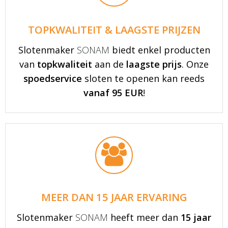
TOPKWALITEIT & LAAGSTE PRIJZEN
Slotenmaker
SONAM
biedt enkel producten
van
topkwaliteit
aan de
laagste prijs
. Onze
spoedservice
sloten te openen kan reeds
vanaf 95 EUR
!
MEER DAN 15 JAAR ERVARING
Slotenmaker
SONAM
heeft meer dan
15 jaar