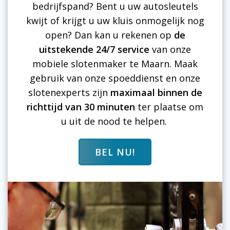
bedrijfspand? Bent u uw autosleutels
kwijt of krijgt u uw kluis onmogelijk nog
open? Dan kan u rekenen op
de
uitstekende 24/7 service
van onze
mobiele slotenmaker te Maarn. Maak
gebruik van onze spoeddienst en onze
slotenexperts zijn
maximaal binnen de
richttijd van 30 minuten
ter plaatse om
u uit de nood te helpen.
BEL NU!