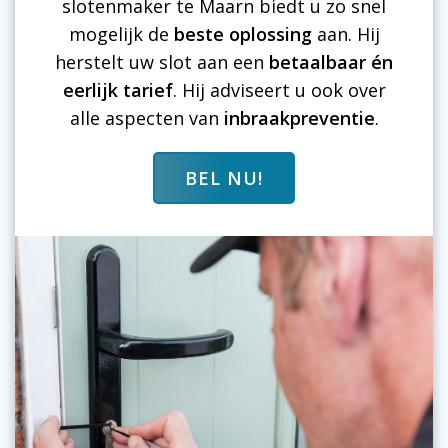
slotenmaker te Maarn biedt u zo snel
mogelijk de
beste oplossing
aan. Hij
herstelt uw slot aan een
betaalbaar én
eerlijk tarief
. Hij adviseert u ook over
alle aspecten van
inbraakpreventie
.
BEL NU!