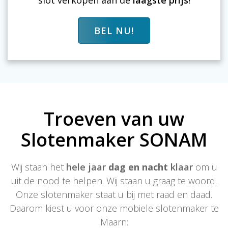
slot verkopen aan de
laagste prijs
!
BEL NU!
Troeven van uw
Slotenmaker SONAM
Wij staan het
hele jaar
dag en nacht
klaar
om u
uit de nood te helpen. Wij staan u graag te woord.
Onze slotenmaker staat u bij met raad en daad.
Daarom kiest u voor onze mobiele slotenmaker te
Maarn: