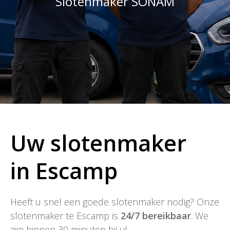
Slotenmaker SONAM
Uw slotenmaker
in Escamp
Heeft u snel een goede slotenmaker nodig? Onze
slotenmaker te Escamp is
24/7 bereikbaar
. We
zijn binnen 30 minuten bij u!