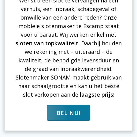
Wenst u een slot te vervangen na een
verhuis, een inbraak, schadegeval of
omwille van een andere reden? Onze
mobiele slotenmaker te Escamp staat
voor u paraat. Wij werken enkel met
sloten van topkwaliteit
. Daarbij houden
we rekening met – uiteraard – de
kwaliteit, de benodigde levensduur en
de graad van inbraakwerendheid.
Slotenmaker SONAM maakt gebruik van
haar schaalgrootte en kan u het beste
slot verkopen aan de
laagste prijs
!
BEL NU!