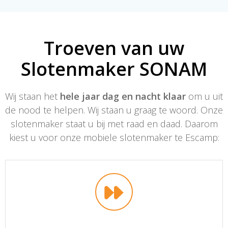
Troeven van uw
Slotenmaker SONAM
Wij staan het
hele jaar dag en nacht klaar
om u uit
de nood te helpen. Wij staan u graag te woord. Onze
slotenmaker staat u bij met raad en daad. Daarom
kiest u voor onze mobiele slotenmaker te Escamp: