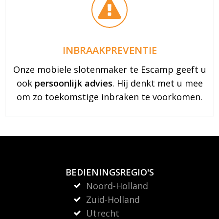
INBRAAKPREVENTIE
Onze mobiele slotenmaker te Escamp geeft u
ook
persoonlijk advies
. Hij denkt met u mee
om zo toekomstige inbraken te voorkomen.
BEDIENINGSREGIO'S
Noord-Holland
Zuid-Holland
Utrecht